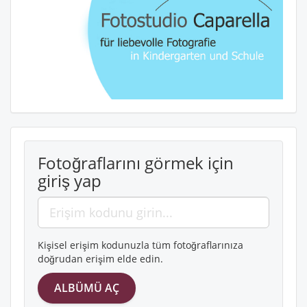
Fotoğraflarını görmek için
giriş yap
Kişisel erişim kodunuzla tüm fotoğraflarınıza
doğrudan erişim elde edin.