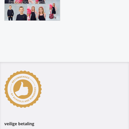
veilige betaling